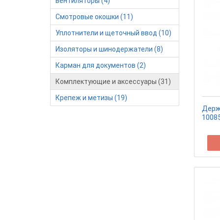
вентиляторы (4)
Смотровые окошки (11)
Уплотнители и щеточный ввод (10)
Изоляторы и шинодержатели (8)
Карман для документов (2)
Комплектующие и аксессуары (31)
Крепеж и метизы (19)
Держ
1008