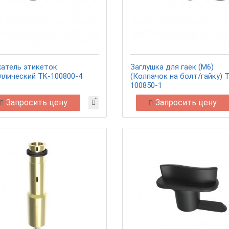
атель этикеток
Заглушка для гаек (M6)
ллический TK-100800-4
(Колпачок на болт/гайку) 
100850-1
Запросить цену
Запросить цену