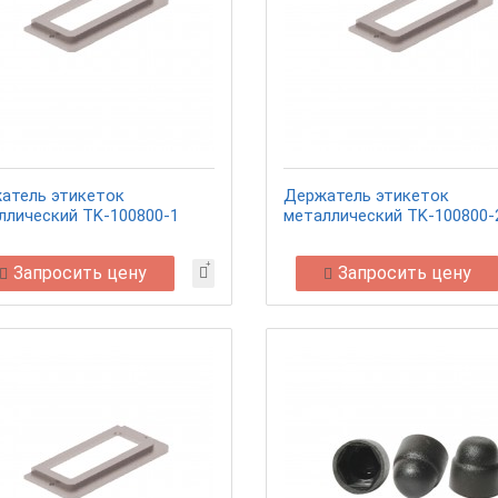
атель этикеток
Держатель этикеток
ллический TK-100800-1
металлический TK-100800-
Запросить цену
Запросить цену