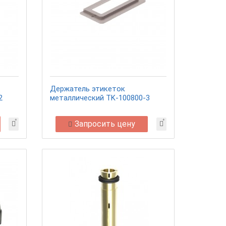
Держатель этикеток
2
металлический TK-100800-3
Запросить цену