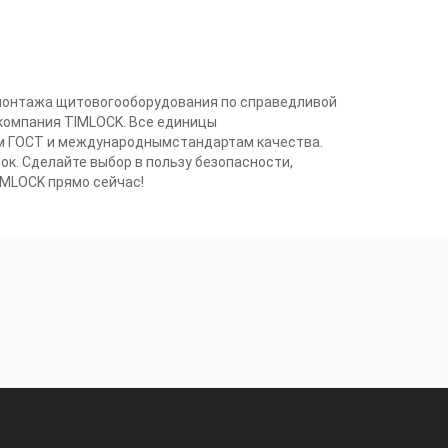
 монтажа щитовогооборудования по справедливой
 компания TIMLOCK. Все единицы
м ГОСТ и международнымстандартам качества.
к. Сделайте выбор в пользу безопасности,
IMLOCK прямо сейчас!