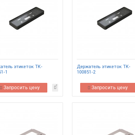
атель этикеток TK-
Держатель этикеток TK-
51-1
100851-2
Запросить цену
Запросить цену