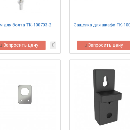
м для болта TK-100703-2
Защелка для шкафа TK-10
Запросить цену
Запросить цену