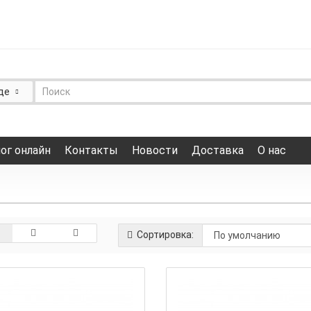
де
ог онлайн
Контакты
Новости
Доставка
О нас
Сортировка: