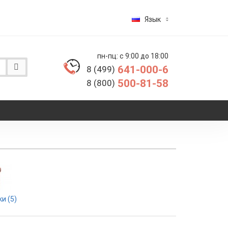
Язык
пн-пц: с 9:00 до 18:00
641-000-6
8 (499)
500-81-58
8 (800)
и (5)