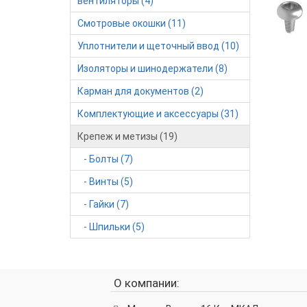
вентиляторы (4)
Смотровые окошки (11)
Уплотнители и щеточный ввод (10)
Изоляторы и шинодержатели (8)
Карман для документов (2)
Комплектующие и аксессуары (31)
Крепеж и метизы (19)
- Болты (7)
- Винты (5)
- Гайки (7)
- Шпильки (5)
О компании: