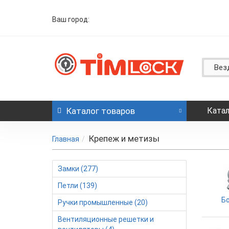
Ваш город:
Вез
Каталог
товаров
Катал
Крепеж и метизы
Главная
Замки (277)
Петли (139)
Бо
Ручки промышленные (20)
Вентиляционные решетки и